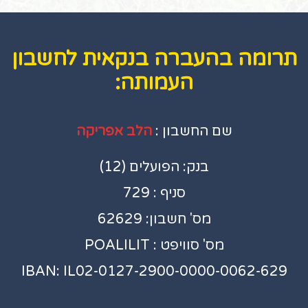
תרומה בהעברה בנקאית לחשבון
העמותה:
שם החשבון :
הלב אפריקה
בנק: הפועלים (12)
סניף : 729
מס' חשבון: 62629
מס' סוויפט : POALILIT
IBAN: IL02-0127-2900-0000-0062-629